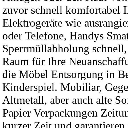
zuvor schnell komfortabel 
Elektrogeräte wie ausrangie
oder Telefone, Handys Sma
Sperrmüllabholung schnell,
Raum für Ihre Neuanschaffu
die Möbel Entsorgung in Be
Kinderspiel. Mobiliar, Geg
Altmetall, aber auch alte S
Papier Verpackungen Zeitun
kurzer Zeit und garantieren