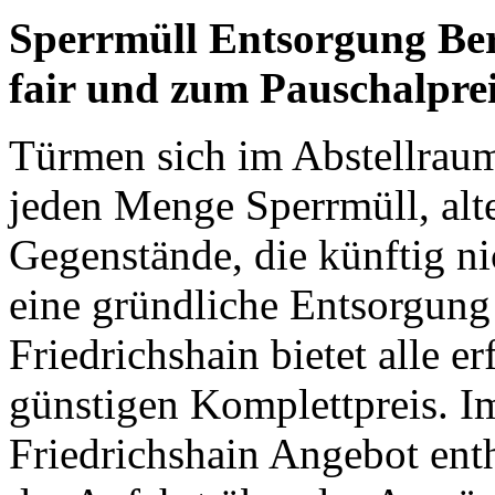
Sperrmüll Entsorgung Berl
fair und zum Pauschalpre
Türmen sich im Abstellrau
jeden Menge Sperrmüll, alt
Gegenstände, die künftig n
eine gründliche Entsorgung
Friedrichshain bietet alle e
günstigen Komplettpreis. I
Friedrichshain Angebot enth