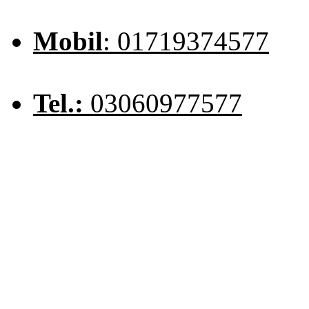
Mobil
: 01719374577
Tel.:
03060977577