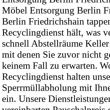
Möbel Entsorgung Berlin F
Berlin Friedrichshain tappen
Recyclingdienst hält, was v
schnell Abstellräume Kelle
mit denen Sie zuvor nicht g
keinem Fall zu erwarten. 
Recyclingdienst halten unse
Sperrmüllabholung mit Ihne
ein. Unsere Dienstleistunge
vereinbarten Pauschalpreis d