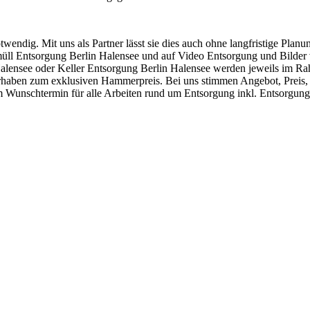
endig. Mit uns als Partner lässt sie dies auch ohne langfristige Plan
ll Entsorgung Berlin Halensee und auf Video Entsorgung und Bilder 
lensee oder Keller Entsorgung Berlin Halensee werden jeweils im Ra
haben zum exklusiven Hammerpreis. Bei uns stimmen Angebot, Preis, L
rem Wunschtermin für alle Arbeiten rund um Entsorgung inkl. Entsorgun