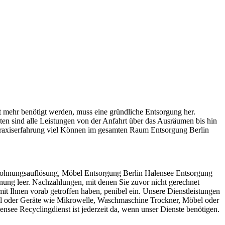
 mehr benötigt werden, muss eine gründliche Entsorgung her.
ten sind alle Leistungen von der Anfahrt über das Ausräumen bis hin
Praxiserfahrung viel Können im gesamten Raum Entsorgung Berlin
Wohnungsauflösung, Möbel Entsorgung Berlin Halensee Entsorgung
hnung leer. Nachzahlungen, mit denen Sie zuvor nicht gerechnet
it Ihnen vorab getroffen haben, penibel ein. Unsere Dienstleistungen
müll oder Geräte wie Mikrowelle, Waschmaschine Trockner, Möbel oder
ee Recyclingdienst ist jederzeit da, wenn unser Dienste benötigen.