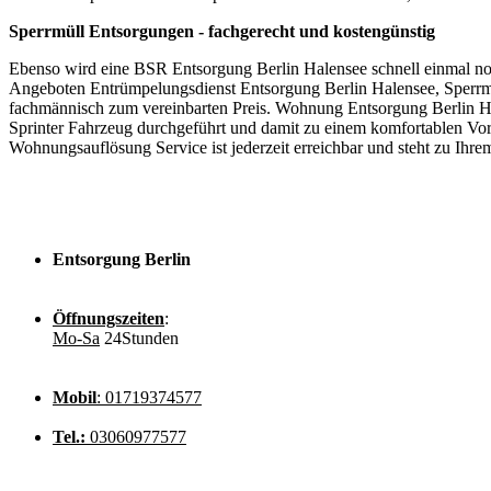
Sperrmüll Entsorgungen - fachgerecht und kostengünstig
Ebenso wird eine BSR Entsorgung Berlin Halensee schnell einmal notw
Angeboten Entrümpelungsdienst Entsorgung Berlin Halensee, Sperrmü
fachmännisch zum vereinbarten Preis. Wohnung Entsorgung Berlin Ha
Sprinter Fahrzeug durchgeführt und damit zu einem komfortablen Vor
Wohnungsauflösung Service ist jederzeit erreichbar und steht zu Ih
Entsorgung Berlin
Öffnungszeiten
:
Mo-Sa
24Stunden
Mobil
: 01719374577
Tel.:
03060977577