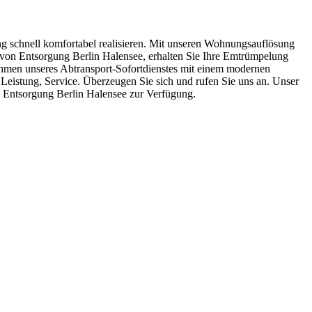
ung schnell komfortabel realisieren. Mit unseren Wohnungsauflösung
von Entsorgung Berlin Halensee, erhalten Sie Ihre Emtrümpelung
hmen unseres Abtransport-Sofortdienstes mit einem modernen
eistung, Service. Überzeugen Sie sich und rufen Sie uns an. Unser
g Entsorgung Berlin Halensee zur Verfügung.