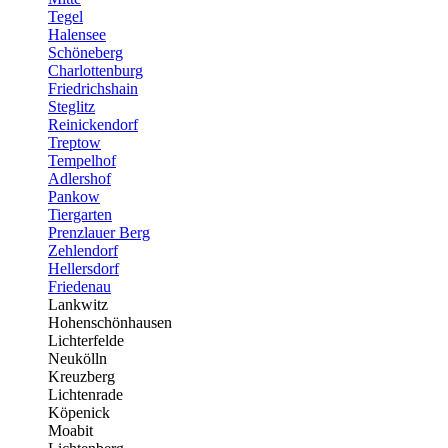
Tegel
Halensee
Schöneberg
Charlottenburg
Friedrichshain
Steglitz
Reinickendorf
Treptow
Tempelhof
Adlershof
Pankow
Tiergarten
Prenzlauer Berg
Zehlendorf
Hellersdorf
Friedenau
Lankwitz
Hohenschönhausen
Lichterfelde
Neukölln
Kreuzberg
Lichtenrade
Köpenick
Moabit